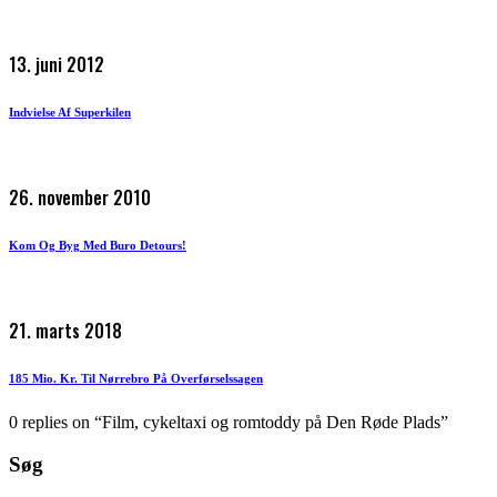
13. juni 2012
Indvielse Af Superkilen
26. november 2010
Kom Og Byg Med Buro Detours!
21. marts 2018
185 Mio. Kr. Til Nørrebro På Overførselssagen
0 replies on “Film, cykeltaxi og romtoddy på Den Røde Plads”
Søg