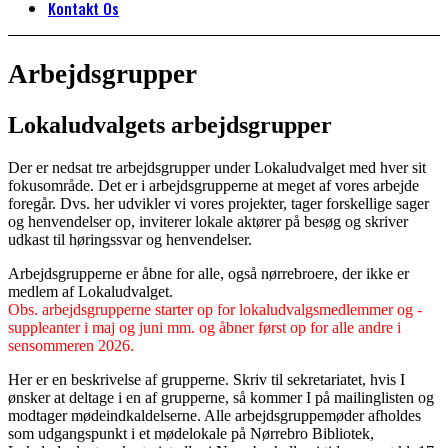
Kontakt Os
Arbejdsgrupper
Lokaludvalgets arbejdsgrupper
Der er nedsat tre arbejdsgrupper under Lokaludvalget med hver sit
fokusområde. Det er i arbejdsgrupperne at meget af vores arbejde
foregår. Dvs. her udvikler vi vores projekter, tager forskellige sager
og henvendelser op, inviterer lokale aktører på besøg og skriver
udkast til høringssvar og henvendelser.
Arbejdsgrupperne er åbne for alle, også nørrebroere, der ikke er
medlem af Lokaludvalget.
Obs. arbejdsgrupperne starter op for lokaludvalgsmedlemmer og -
suppleanter i maj og juni mm. og åbner først op for alle andre i
sensommeren 2026.
Her er en beskrivelse af grupperne. Skriv til sekretariatet, hvis I
ønsker at deltage i en af grupperne, så kommer I på mailinglisten og
modtager mødeindkaldelserne. Alle arbejdsgruppemøder afholdes
som udgangspunkt i et mødelokale på Nørrebro Bibliotek,