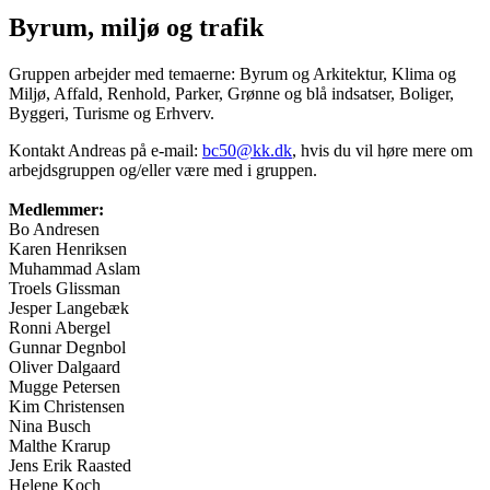
Byrum, miljø og trafik
Gruppen arbejder med temaerne: Byrum og Arkitektur, Klima og
Miljø, Affald, Renhold, Parker, Grønne og blå indsatser, Boliger,
Byggeri, Turisme og Erhverv.
Kontakt Andreas på e-mail:
bc50@kk.dk
, hvis du vil høre mere om
arbejdsgruppen og/eller være med i gruppen.
Medlemmer:
Bo Andresen
Karen Henriksen
Muhammad Aslam
Troels Glissman
Jesper Langebæk
Ronni Abergel
Gunnar Degnbol
Oliver Dalgaard
Mugge Petersen
Kim Christensen
Nina Busch
Malthe Krarup
Jens Erik Raasted
Helene Koch