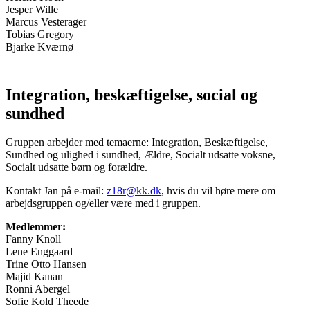
Jesper Wille
Marcus Vesterager
Tobias Gregory
Bjarke Kværnø
Integration, beskæftigelse, social og
sundhed
Gruppen arbejder med temaerne: Integration, Beskæftigelse,
Sundhed og ulighed i sundhed, Ældre, Socialt udsatte voksne,
Socialt udsatte børn og forældre.
Kontakt Jan på e-mail:
z18r@kk.dk
, hvis du vil høre mere om
arbejdsgruppen og/eller være med i gruppen.
Medlemmer:
Fanny Knoll
Lene Enggaard
Trine Otto Hansen
Majid Kanan
Ronni Abergel
Sofie Kold Theede