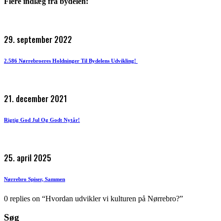
Flere indlæg fra bydelen:
29. september 2022
2.586 Nørrebroeres Holdninger Til Bydelens Udvikling!
21. december 2021
Rigtig God Jul Og Godt Nytår!
25. april 2025
Nørrebro Spiser, Sammen
0 replies on “Hvordan udvikler vi kulturen på Nørrebro?”
Søg