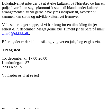
Lokaludvalget arbejder på at styrke kulturen på Nørrebro og har en
pulje, hvor I kan søge økonomisk støtte til blandt andet kulturelle
arrangementer. Vi vil gerne have jeres indspark til, hvordan vi
sammen kan støtte og udvikle kulturlivet fremover.
Vi bestiller noget suppe, så vi har brug for en tilmelding fra jer
senest d. 7. december. Meget gerne før! Tilmeld jer til Sara på mail:
zm95@okf.kk.dk
.
Efter mødet er der lidt musik, og vi giver en juleøl og et glas vin.
Tid og sted
15. december kl. 17.00-20.00
Lundtoftegade 87
2200 Kbh. N
Vi glæder os til at se jer!