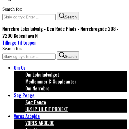
Search for:
Search
Nørrebro Lokaludvalg - Den Røde Plads - Nørrebrogade 208 -
2200 København N
Tilbage til toppen
Search for:
Search
Om Os
Om Lokaludvalget
Medlemmer & Suppleanter
Om Nørrebro
Søg Penge
Søg Penge
HJÆLP TIL DIT PROJEKT
Vores Arbejde
VORES ARBEJDE