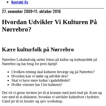
Kontakt Os
27. november 2009
<11. oktober 2016
Hvordan Udvikler Vi Kulturen På
Nørrebro?
Kære kulturfolk på Nørrebro
Nørrebro Lokaludvalg sætter fokus på kultur og kulturpolitik på
Nørrebro og har brug for jeres hjælp!
I hvilken retning skal kulturen bevæge sig på Nørrebro?
Hvordan kan vi støtte og udvikle den?
Skal vi have mere kultur i gadebilledet?
Hvilke visioner har I for kulturen?
Det vil vi gerne invitere jer til at komme med jeres bud på. Kom og
vær med til at diskutere, hvordan vi udvikler kulturlivet i bydelen.
Glæd jer til en kreativ og sjov workshop.