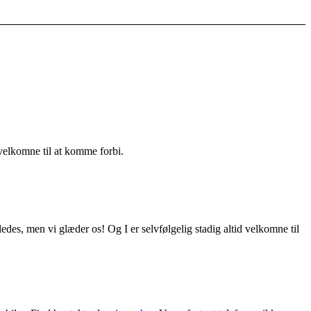
 velkomne til at komme forbi.
edes, men vi glæder os! Og I er selvfølgelig stadig altid velkomne til