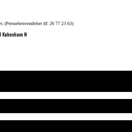
er. (Pressehenvendelser tlf: 26 77 23 63)
0 København N