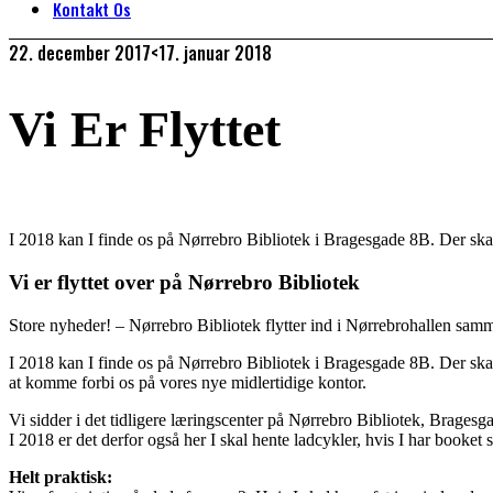
Kontakt Os
22. december 2017
<17. januar 2018
Vi Er Flyttet
I 2018 kan I finde os på Nørrebro Bibliotek i Bragesgade 8B. Der skal v
Vi er flyttet over på Nørrebro Bibliotek
Store nyheder! – Nørrebro Bibliotek flytter ind i Nørrebrohallen sam
I 2018 kan I finde os på Nørrebro Bibliotek i Bragesgade 8B. Der skal v
at komme forbi os på vores nye midlertidige kontor.
Vi sidder i det tidligere læringscenter på Nørrebro Bibliotek, Brag
I 2018 er det derfor også her I skal hente ladcykler, hvis I har booket 
Helt praktisk: