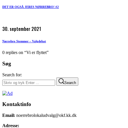
DET ER OGSÅ JERES NØRREBRO! #2
30. september 2021
Nørrebro Stemmer – Valgdebat
0 replies on “Vi er flyttet”
Søg
Search for:
Search
Kontaktinfo
Email:
noerrebrolokaludvalg@okf.kk.dk
Adresse: