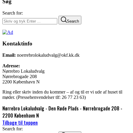
Søg
Search for:
Search
Kontaktinfo
Email:
noerrebrolokaludvalg@okf.kk.dk
Adresse:
Nørrebro Lokaludvalg
Nørrebrogade 208
2200 København N
Ring eller skriv inden du kommer – af og til er vi ude af huset til
møder. (Pressehenvendelser tlf: 26 77 23 63)
Nørrebro Lokaludvalg - Den Røde Plads - Nørrebrogade 208 -
2200 København N
Tilbage til toppen
Search for: