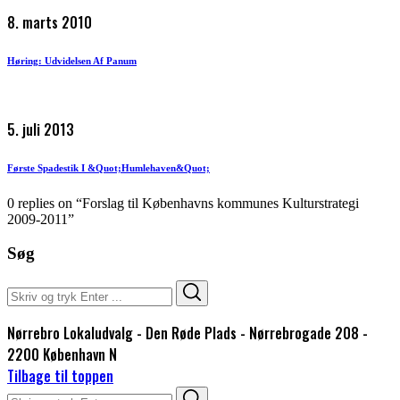
8. marts 2010
Høring: Udvidelsen Af Panum
5. juli 2013
Første Spadestik I &quot;Humlehaven&quot;
0 replies on “Forslag til Københavns kommunes Kulturstrategi
2009-2011”
Søg
Search
Search
for:
Nørrebro Lokaludvalg - Den Røde Plads - Nørrebrogade 208 -
2200 København N
Tilbage til toppen
Search
Search