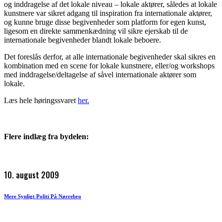
og inddragelse af det lokale niveau – lokale aktører, således at lokale
kunstnere var sikret adgang til inspiration fra internationale aktører,
og kunne bruge disse begivenheder som platform for egen kunst,
ligesom en direkte sammenkædning vil sikre ejerskab til de
internationale begivenheder blandt lokale beboere.
Det foreslås derfor, at alle internationale begivenheder skal sikres en
kombination med en scene for lokale kunstnere, eller/og workshops
med inddragelse/deltagelse af såvel internationale aktører som
lokale.
Læs hele høringssvaret
her.
Flere indlæg fra bydelen:
10. august 2009
Mere Synligt Politi På Nørrebro