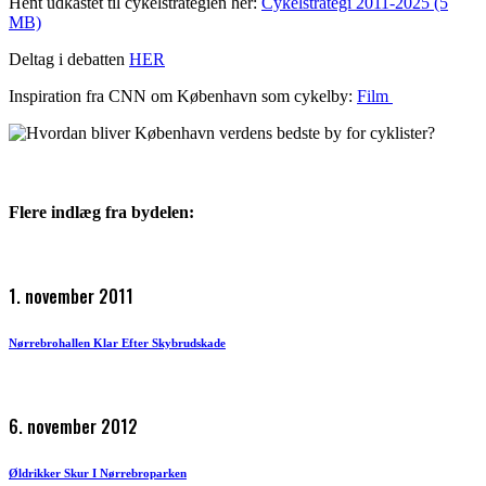
Hent udkastet til cykelstrategien her:
Cykelstrategi 2011-2025 (5
MB)
Deltag i debatten
HER
Inspiration fra CNN om København som cykelby:
Film
Flere indlæg fra bydelen:
1. november 2011
Nørrebrohallen Klar Efter Skybrudskade
6. november 2012
Øldrikker Skur I Nørrebroparken