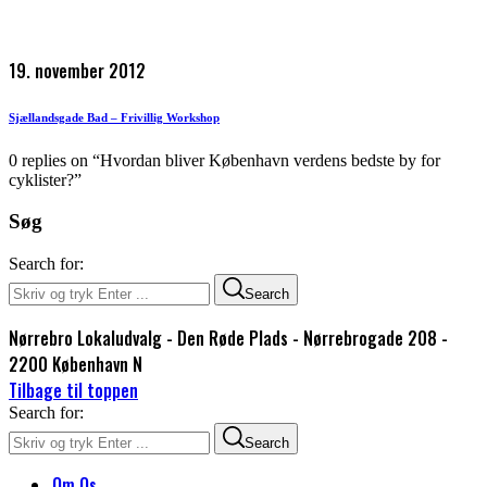
19. november 2012
Sjællandsgade Bad – Frivillig Workshop
0 replies on “Hvordan bliver København verdens bedste by for
cyklister?”
Søg
Search for:
Search
Nørrebro Lokaludvalg - Den Røde Plads - Nørrebrogade 208 -
2200 København N
Tilbage til toppen
Search for:
Search
Om Os