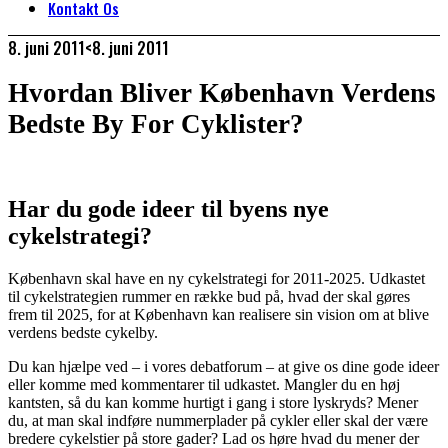
Kontakt Os
8. juni 2011
<8. juni 2011
Hvordan Bliver København Verdens
Bedste By For Cyklister?
Har du gode ideer til byens nye
cykelstrategi?
København skal have en ny cykelstrategi for 2011-2025. Udkastet
til cykelstrategien rummer en række bud på, hvad der skal gøres
frem til 2025, for at København kan realisere sin vision om at blive
verdens bedste cykelby.
Du kan hjælpe ved – i vores debatforum – at give os dine gode ideer
eller komme med kommentarer til udkastet. Mangler du en høj
kantsten, så du kan komme hurtigt i gang i store lyskryds? Mener
du, at man skal indføre nummerplader på cykler eller skal der være
bredere cykelstier på store gader? Lad os høre hvad du mener der