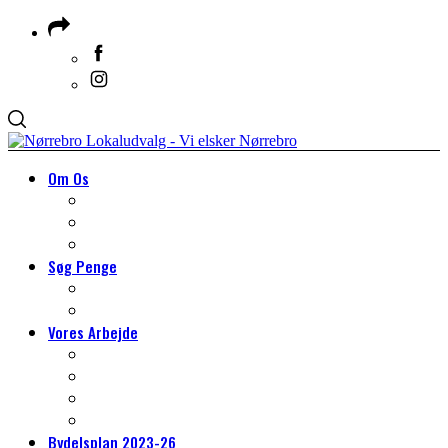
Om Os
Om Lokaludvalget
Medlemmer & Suppleanter
Om Nørrebro
Søg Penge
Søg Penge
HJÆLP TIL DIT PROJEKT
Vores Arbejde
VORES ARBEJDE
Arbejdsgrupper
Det lokale miljøarbejde
Tilmeld dig borgerpanelet
Bydelsplan 2023-26