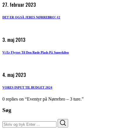
27. februar 2023
DET ER OGSÅ JERES NØRREBRO! #2
3. maj 2013
Vi Er Flyttet Til Den Røde Plads På Superkilen
4. maj 2023
VORES INPUT TIL BUDGET 2024
0 replies on “Eventyr på Nørrebro – 3 ture.”
Søg
Search
Search
for: