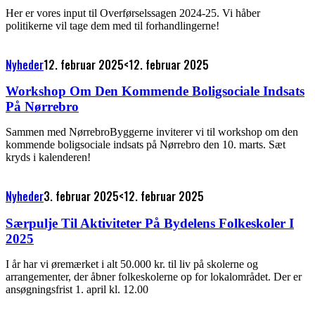
Her er vores input til Overførselssagen 2024-25. Vi håber
politikerne vil tage dem med til forhandlingerne!
Nyheder
12. februar 2025
<12. februar 2025
Workshop Om Den Kommende Boligsociale Indsats
På Nørrebro
Sammen med NørrebroByggerne inviterer vi til workshop om den
kommende boligsociale indsats på Nørrebro den 10. marts. Sæt
kryds i kalenderen!
Nyheder
3. februar 2025
<12. februar 2025
Særpulje Til Aktiviteter På Bydelens Folkeskoler I
2025
I år har vi øremærket i alt 50.000 kr. til liv på skolerne og
arrangementer, der åbner folkeskolerne op for lokalområdet. Der er
ansøgningsfrist 1. april kl. 12.00