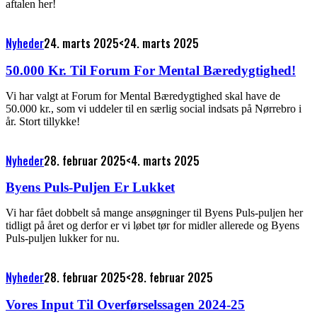
aftalen her!
Nyheder
24. marts 2025
<24. marts 2025
50.000 Kr. Til Forum For Mental Bæredygtighed!
Vi har valgt at Forum for Mental Bæredygtighed skal have de
50.000 kr., som vi uddeler til en særlig social indsats på Nørrebro i
år. Stort tillykke!
Nyheder
28. februar 2025
<4. marts 2025
Byens Puls-Puljen Er Lukket
Vi har fået dobbelt så mange ansøgninger til Byens Puls-puljen her
tidligt på året og derfor er vi løbet tør for midler allerede og Byens
Puls-puljen lukker for nu.
Nyheder
28. februar 2025
<28. februar 2025
Vores Input Til Overførselssagen 2024-25